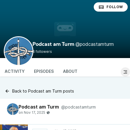
FOLLOW
@podcastamturm
Podcast am Turm
4 followers
ACTIVITY
EPISODES
ABOUT
Back to Podcast am Turm posts
Podcast am Turm
@podcastamturm