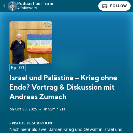
Podcast am Turm
FOLLOW
4 followers
Ep. 01
Israel und Palästina – Krieg ohne
Ende? Vortrag & Diskussion mit
Andreas Zumach
•
1h 52min 21s
EPISODE DESCRIPTION
Nach mehr als zwei Jahren Krieg und Gewalt in Israel und